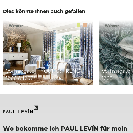
Dies könnte Ihnen auch gefallen
Wohnen
Wohnen
Vorhangstoff "YOUNG&TREND
Vorhangsto
1266 & 1267"
1268"
Wo bekomme ich PAUL LEVÍN für mein