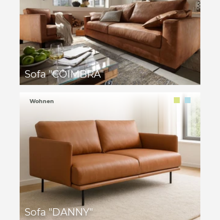
Sofa "COIMBRA"
Wohnen
Sofa "DANNY"