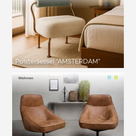
Polstersessel "AMSTERDAM"
Wohnen