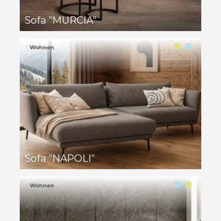
Sofa "MURCIA"
Wohnen
Sofa "NAPOLI"
Wohnen