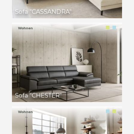
Sofa "CASSANDRA"
Wohnen
Sofa "CHESTER"
Wohnen