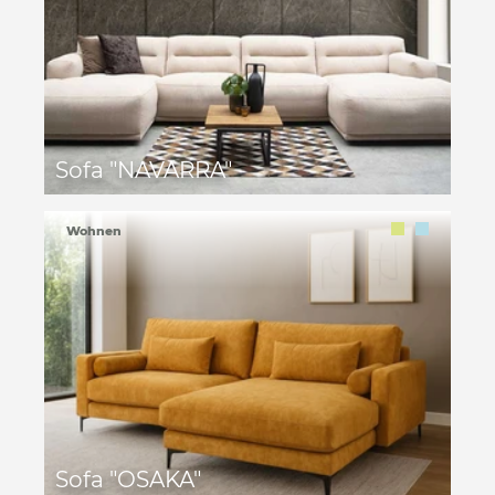
Sofa "NAVARRA"
Wohnen
Sofa "OSAKA"