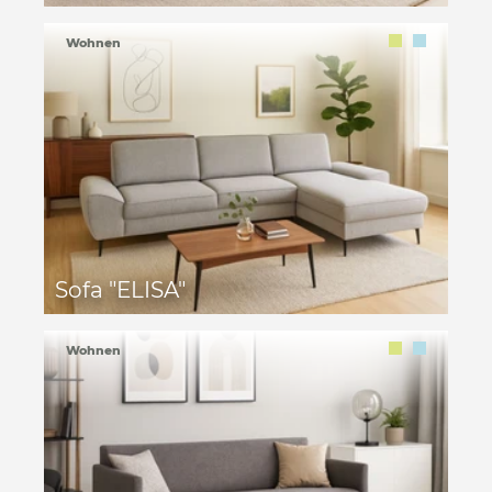
Wohnen
Sofa "ELISA"
Wohnen