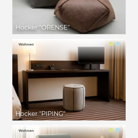
Hocker "ORENSE"
Wohnen
Hocker "PIPING"
Wohnen