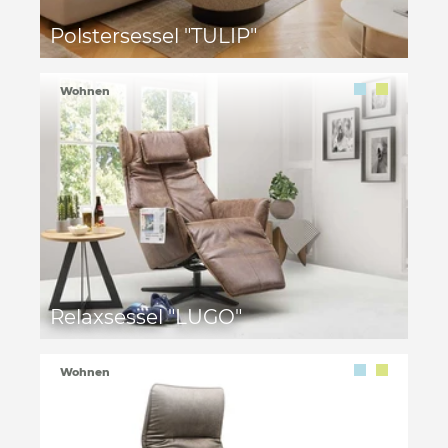
Polstersessel "TULIP"
Wohnen
Relaxsessel "LUGO"
Wohnen