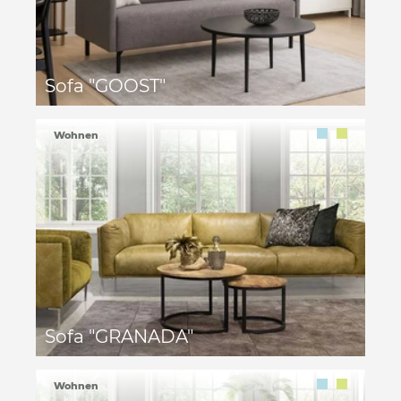
Sofa "GOOST"
Wohnen
Sofa "GRANADA"
Wohnen