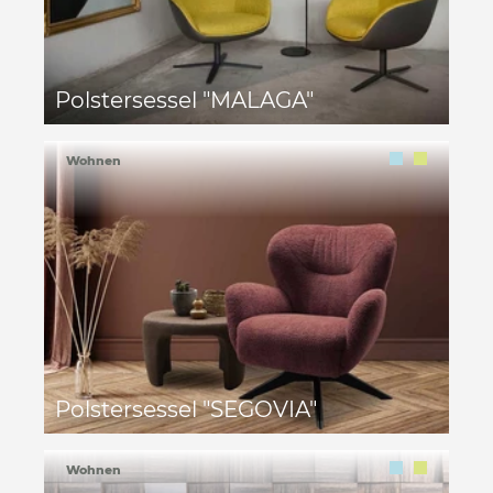
Polstersessel "MALAGA"
Wohnen
Polstersessel "SEGOVIA"
Wohnen