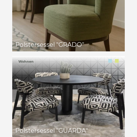
Polstersessel "GRADO"
Wohnen
Polstersessel "GUARDA"