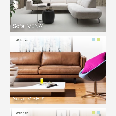
Sofa "VENA"
Wohnen
Sofa "VISEU"
Wohnen