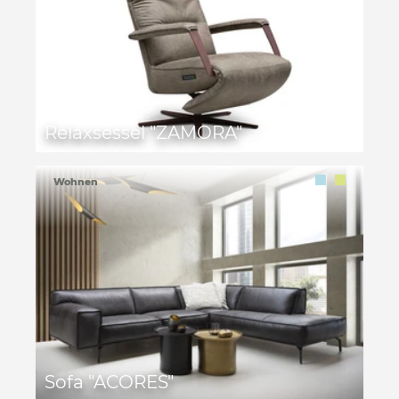
Relaxsessel "ZAMORA"
Wohnen
Sofa "ACORES"