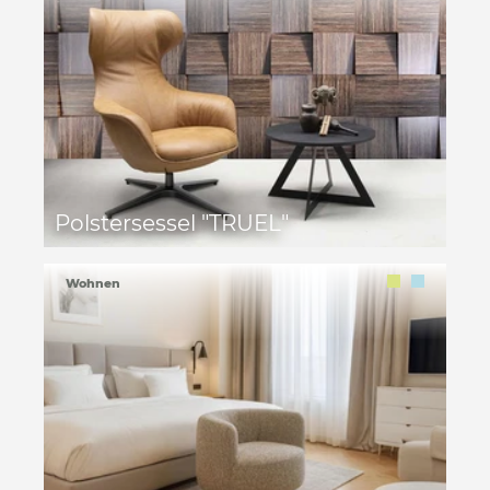
Polstersessel "TRUEL"
Wohnen