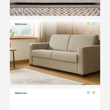
Sofa "SEVILLA"
Wohnen
Sofa "SOFABED"
Wohnen