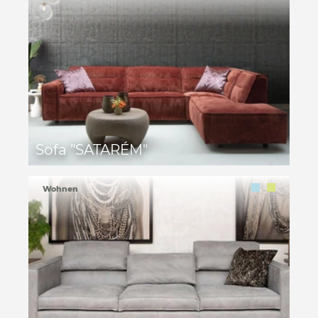
Sofa "SATARÉM"
Wohnen