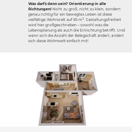
Was darf´s denn sein? Orientierung in alle
Accessoires
Richtungen!
Nicht zu groß, nicht zu klein, sondern
genau richtig für ein bewegtes Leben ist diese
Böden
2
vielfältige Wohnwelt auf 65 m
. Gestaltungsfreiheit
wird hier großgeschrieben – sowohl was die
Sonnen- und Sichtschutz
Lebensplanung als auch die Einrichtung betrifft. Und
wenn sich die Anzahl der Belegschaft ändert, ändert
Vorhänge
sich diese Wohnwelt einfach mit!
Möbelstoffe