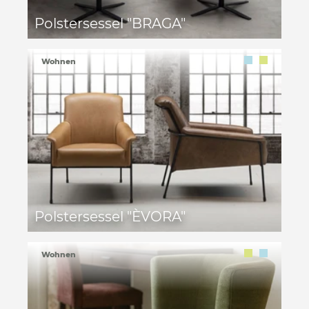
Polstersessel "BRAGA"
Wohnen
Polstersessel "ÈVORA"
Wohnen