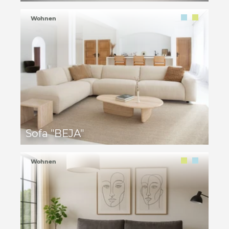
Wohnen
Sofa "BEJA"
Wohnen