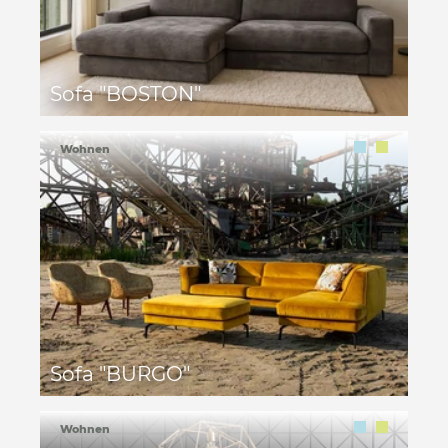
Sofa "BOSTON"
Wohnen
Sofa "BURGO"
Wohnen