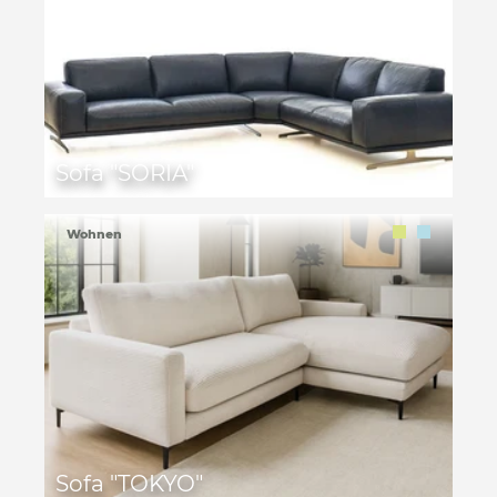
Sofa "SORIA"
Wohnen
Sofa "TOKYO"