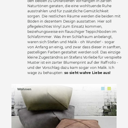
den beiden zu unifarbenen Vorhängen in zarten
Naturtönen geraten, die eine wohltuende Ruhe
ausstrahlen und für zusätzliche Gemütlichkeit
sorgen. Die restlichen Räume werden die beiden mit
Böden in dezentem Design ausstatten. Hier soll
pflegeleichtes Vinyl zum Einsatz kommen,
beziehungsweise ein flauschiger Teppichboden im
Schlafzimmer. Was ihren Schlafraum anbelangt,
waren sich Stefan und Malik - oh Wunder! - sogar
von Anfang an einig, und zwar dass dieser in sanften,
pastelligen Farben gestaltet werden soll. Das einzige
kleine Zugeständnis an Stefans Vorliebe für verspielte
Muster ist ein zarter Blumenprint auf der Raffrollo -
und der Vorschlag dazu kam sogar von Malik. Ich
wage zu behaupten:
so sieht wahre Liebe aus!
Wohnen