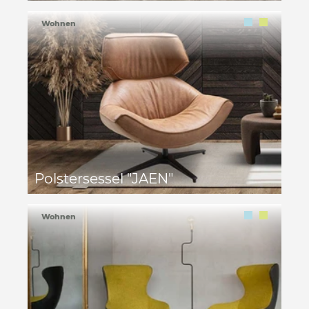
Wohnen
Polstersessel "JAEN"
Wohnen