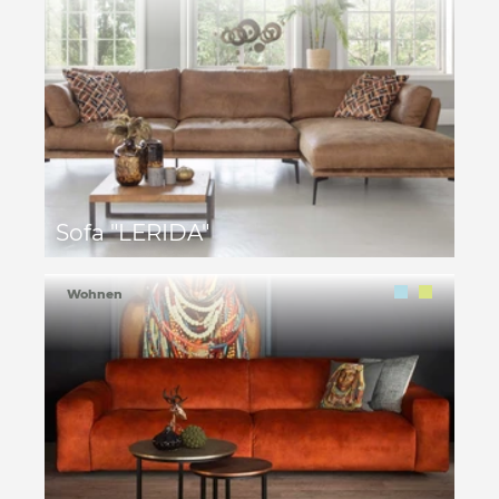
Sofa "LERIDA"
Wohnen