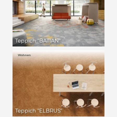
Teppich "BATIAN"
Wohnen
Teppich "ELBRUS"