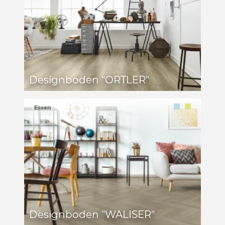
Designboden "ORTLER"
Essen
Designboden "WALISER"