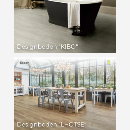
Designboden "KIBO“
Essen
Designboden "LHOTSE“