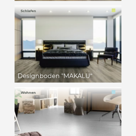
Schlafen
Designboden "MAKALU“
Wohnen