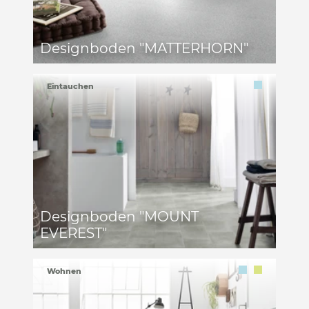
Designboden "MATTERHORN"
Eintauchen
Designboden "MOUNT
EVEREST"
Wohnen