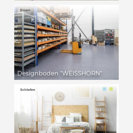
Essen
Designboden "WEISSHORN"
Schlafen