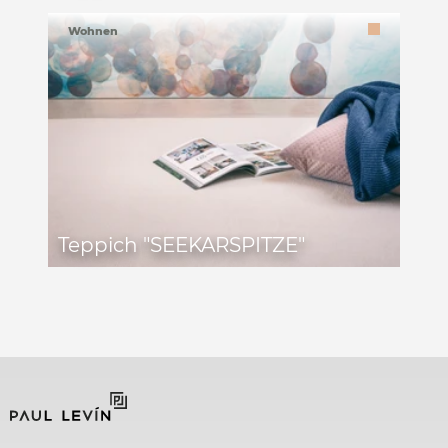
Wohnen
Teppich "SEEKARSPITZE"