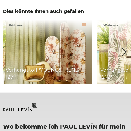
Dies könnte Ihnen auch gefallen
Wohnen
Wohnen
Vorhangstoff "YOUNG&TREND
Vorhangsto
1271"
1272"
Wo bekomme ich PAUL LEVÍN für mein