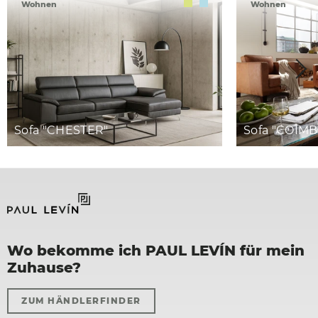
Wohnen
Wohnen
Sofa "CHESTER"
Sofa "COIMB
Wo bekomme ich PAUL LEVÍN für mein
Zuhause?
ZUM HÄNDLERFINDER