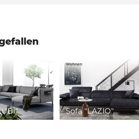
gefallen
Wohnen
KUBÌ"
Sofa "LAZIO"