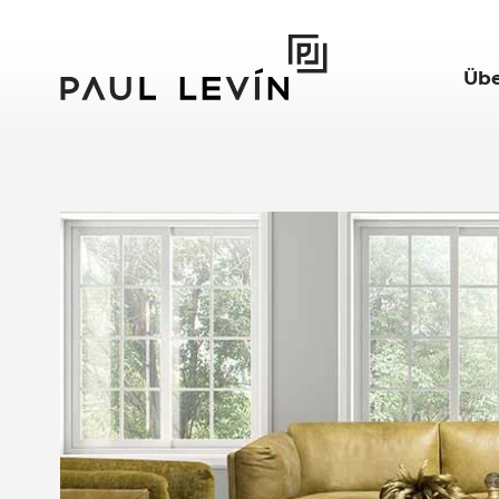
Übe
Jou