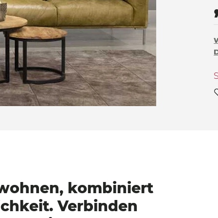
D
 wohnen, kombiniert
chkeit.
Verbinden