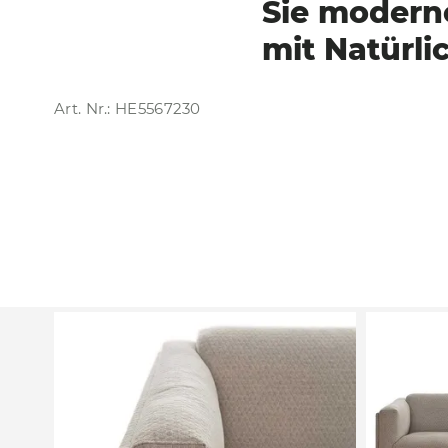
Sie
moderne
mit
Natürlic
Art. Nr.: HE5567230