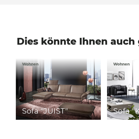
Dies könnte Ihnen auch 
Wohnen
Wohnen
Sofa "JUIST"
Sofa "