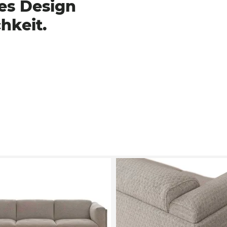
s Design
hkeit.