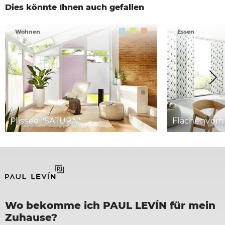
Dies könnte Ihnen auch gefallen
Wohnen
Essen
Plissee "SATURN"
Flächenvorh
Wo bekomme ich PAUL LEVÍN für mein
Zuhause?