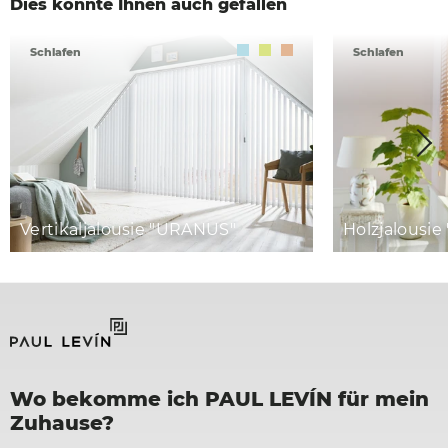
Dies könnte Ihnen auch gefallen
Schlafen
Schlafen
Vertikaljalousie "URANUS"
Holzjalousie
Wo bekomme ich PAUL LEVÍN für mein
Zuhause?