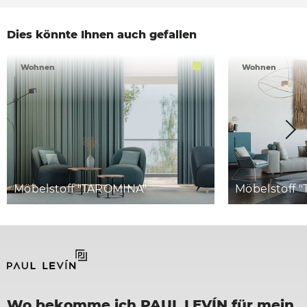
Dies könnte Ihnen auch gefallen
Wohnen
Wohnen
Möbelstoff "TAROMINA"
Möbelstoff "
Wo bekomme ich PAUL LEVÍN für mein