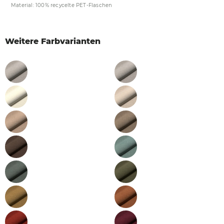
Material: 100% recycelte PET-Flaschen
Weitere Farbvarianten