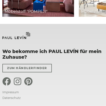
Möbelstoff "POMPEJI"
Möbelstoff 
Wo bekomme ich PAUL LEVÍN für mein
Zuhause?
ZUM HÄNDLERFINDER
Impressum
Datenschutz