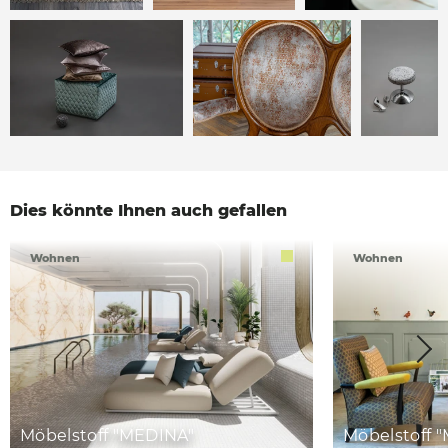
Dies könnte Ihnen auch gefallen
Wohnen
Wohnen
Möbelstoff "MEDINA"
Möbelstoff 