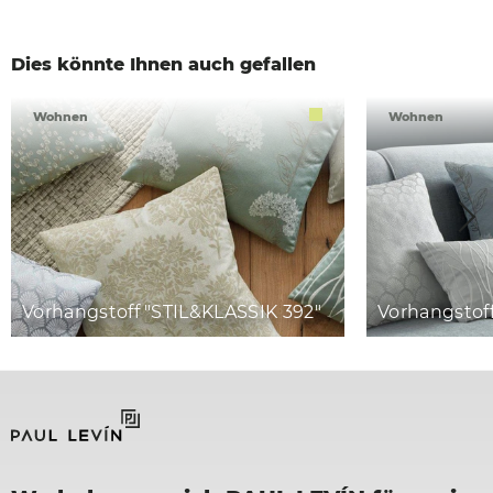
Dies könnte Ihnen auch gefallen
Wohnen
Wohnen
Vorhangstoff "STIL&KLASSIK 392"
Vorhangstof