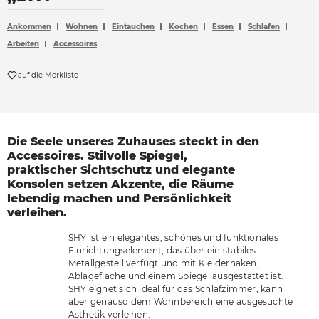
Accessoires
Ankommen
Wohnen
Eintauchen
Kochen
Essen
Schlafen
Böden
Arbeiten
Accessoires
Sonnen- und Sichtschutz
auf die Merkliste
Vorhänge
Möbelstoffe
Die Seele unseres Zuhauses steckt in den
Accessoires. Stilvolle Spiegel,
praktischer Sichtschutz und elegante
Konsolen setzen Akzente, die Räume
lebendig machen und Persönlichkeit
verleihen.
SHY ist ein elegantes, schönes und funktionales
Einrichtungselement, das über ein stabiles
Metallgestell verfügt und mit Kleiderhaken,
Ablagefläche und einem Spiegel ausgestattet ist.
SHY eignet sich ideal für das Schlafzimmer, kann
aber genauso dem Wohnbereich eine ausgesuchte
Ästhetik verleihen.