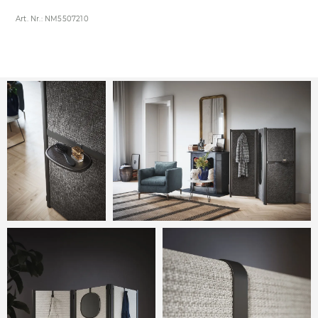
Art. Nr.: NM5507210