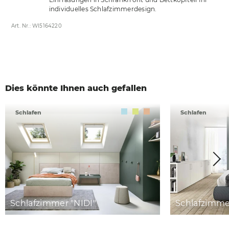
individuelles Schlafzimmerdesign.
Art. Nr.: WI5164220
Dies könnte Ihnen auch gefallen
Schlafen
Schlafen
Schlafzimmer "NIDI"
Schlafzimm