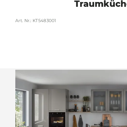
Traumküche
Art. Nr.: KT5483001