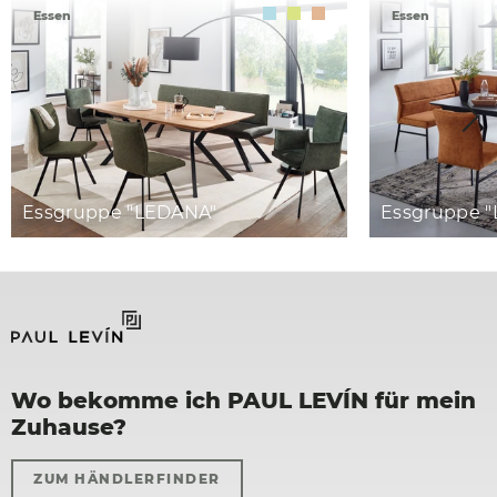
Essen
Essen
Essgruppe "LEDANA"
Essgruppe "
Wo bekomme ich PAUL LEVÍN für mein
Zuhause?
ZUM HÄNDLERFINDER