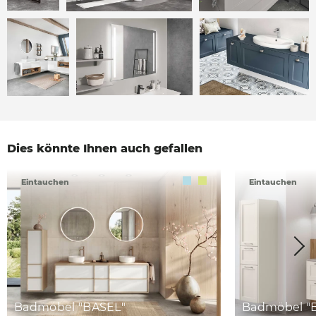
Dies könnte Ihnen auch gefallen
Eintauchen
Eintauchen
Badmöbel "BASEL"
Badmöbel 