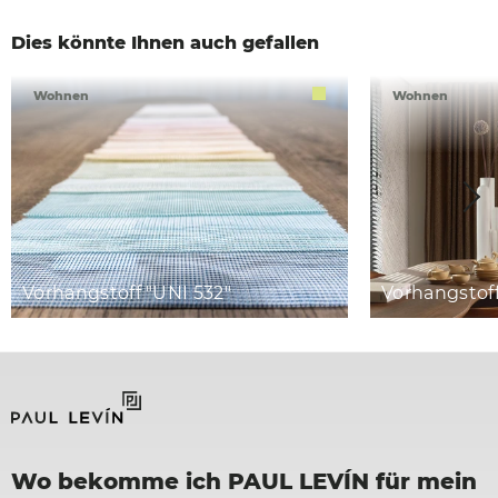
Dies könnte Ihnen auch gefallen
Wohnen
Wohnen
Vorhangstoff "UNI 532"
Vorhangstoff
Wo bekomme ich PAUL LEVÍN für mein