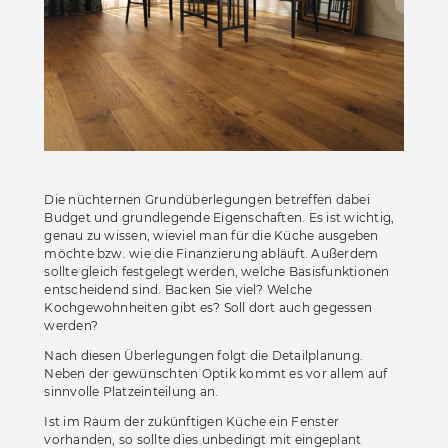
Accessoires
Böden
Sonnen- und Sichtschutz
Vorhänge
Möbelstoffe
Die nüchternen Grundüberlegungen betreffen dabei
Budget und grundlegende Eigenschaften. Es ist wichtig,
genau zu wissen, wieviel man für die Küche ausgeben
möchte bzw. wie die Finanzierung abläuft. Außerdem
sollte gleich festgelegt werden, welche Basisfunktionen
entscheidend sind. Backen Sie viel? Welche
Kochgewohnheiten gibt es? Soll dort auch gegessen
werden?
Nach diesen Überlegungen folgt die Detailplanung.
Neben der gewünschten Optik kommt es vor allem auf
sinnvolle Platzeinteilung an.
Ist im Raum der zukünftigen Küche ein Fenster
vorhanden, so sollte dies unbedingt mit eingeplant