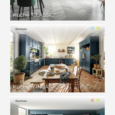
Küche "CLASSIC"
Kochen
Küche "FINCA"
Kochen