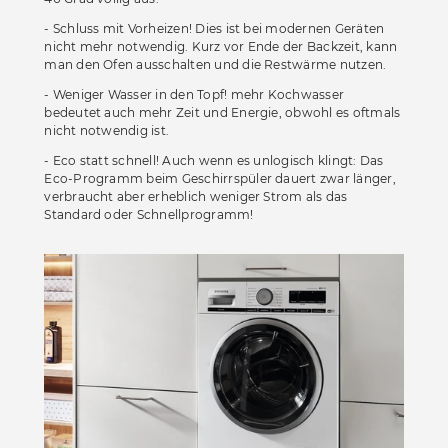
Accessoires
- Schluss mit Vorheizen! Dies ist bei modernen Geräten
nicht mehr notwendig. Kurz vor Ende der Backzeit, kann
Böden
man den Ofen ausschalten und die Restwärme nutzen.
Sonnen- und Sichtschutz
- Weniger Wasser in den Topf! mehr Kochwasser
bedeutet auch mehr Zeit und Energie, obwohl es oftmals
Vorhänge
nicht notwendig ist.
Möbelstoffe
- Eco statt schnell! Auch wenn es unlogisch klingt: Das
Eco-Programm beim Geschirrspüler dauert zwar länger,
verbraucht aber erheblich weniger Strom als das
Standard oder Schnellprogramm!