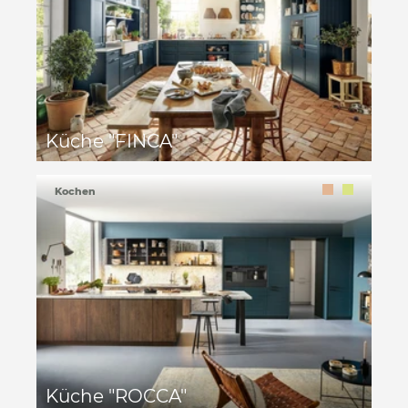
Küche "FINCA"
Kochen
Küche "ROCCA"