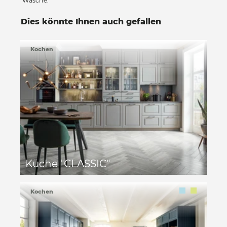
Wäsche.
Dies könnte Ihnen auch gefallen
Kochen
Küche "CLASSIC"
Kochen